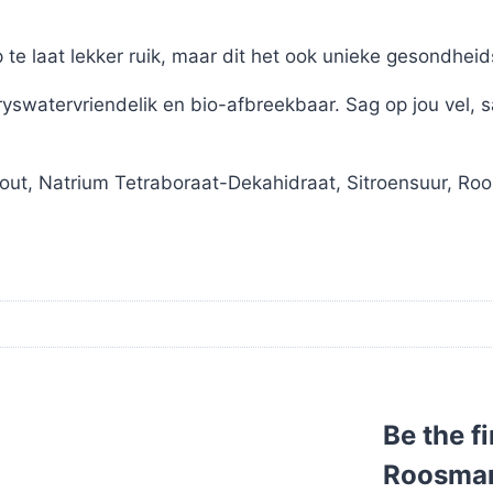
 te laat lekker ruik, maar dit het ook unieke gesondhei
ryswatervriendelik en bio-afbreekbaar. Sag op jou vel, s
sout, Natrium Tetraboraat-Dekahidraat, Sitroensuur, Ro
Be the f
Roosmar