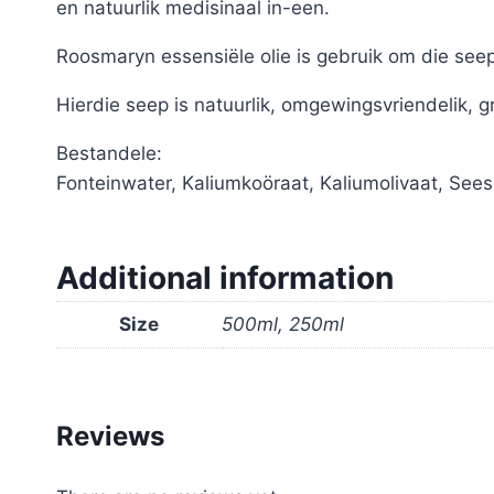
en natuurlik medisinaal in-een.
Roosmaryn essensiële olie is gebruik om die seep
Hierdie seep is natuurlik, omgewingsvriendelik, g
Bestandele:
Fonteinwater, Kaliumkoöraat, Kaliumolivaat, See
Additional information
Size
500ml, 250ml
Reviews