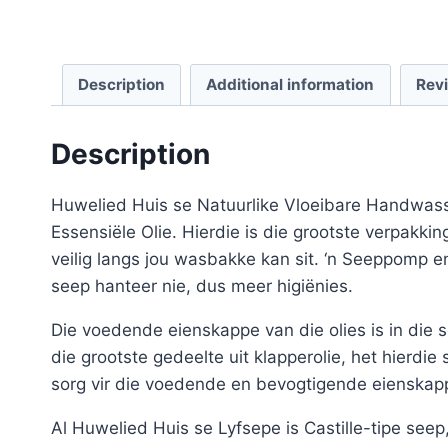
Description
Additional information
Rev
Description
Huwelied Huis se Natuurlike Vloeibare Handwass
Essensiële Olie. Hierdie is die grootste verpakkin
veilig langs jou wasbakke kan sit. ‘n Seeppomp 
seep hanteer nie, dus meer higiënies.
Die voedende eienskappe van die olies is in die 
die grootste gedeelte uit klapperolie, het hierd
sorg vir die voedende en bevogtigende eienskap
Al Huwelied Huis se Lyfsepe is Castille-tipe se