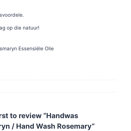
dsvoordele.
ag op die natuur!
osmaryn Essensiële Olie
irst to review “Handwas
yn / Hand Wash Rosemary”