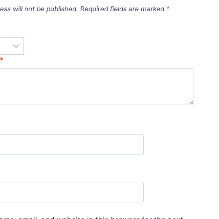
ess will not be published.
Required fields are marked
*
*
*