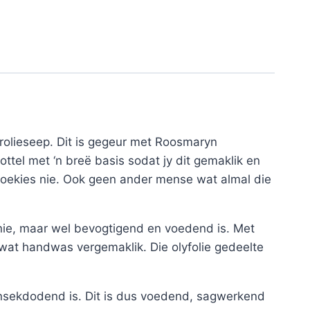
olieseep. Dit is gegeur met Roosmaryn
ottel met ‘n breë basis sodat jy dit gemaklik en
koekies nie. Ook geen ander mense wat almal die
 nie, maar wel bevogtigend en voedend is. Met
 wat handwas vergemaklik. Die olyfolie gedeelte
 insekdodend is. Dit is dus voedend, sagwerkend